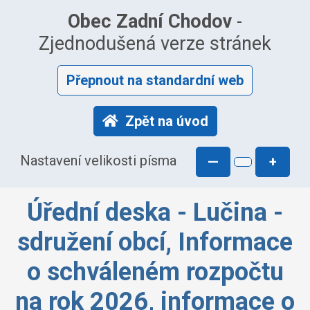
Obec Zadní Chodov
-
Zjednodušená verze stránek
Přepnout na standardní web
Zpět na úvod
Nastavení velikosti písma
—
+
Úřední deska - Lučina -
sdružení obcí, Informace
o schváleném rozpočtu
na rok 2026, informace o