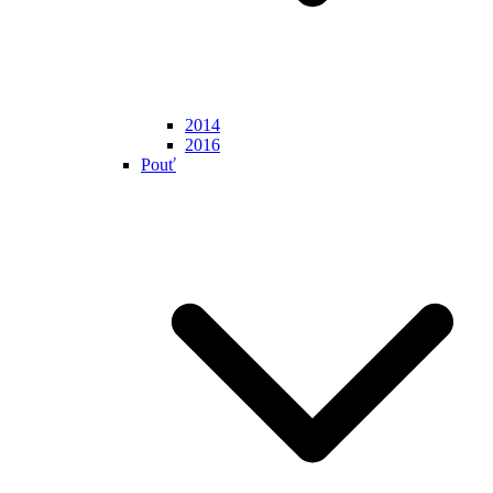
2014
2016
Pouť