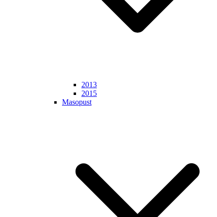
2013
2015
Masopust