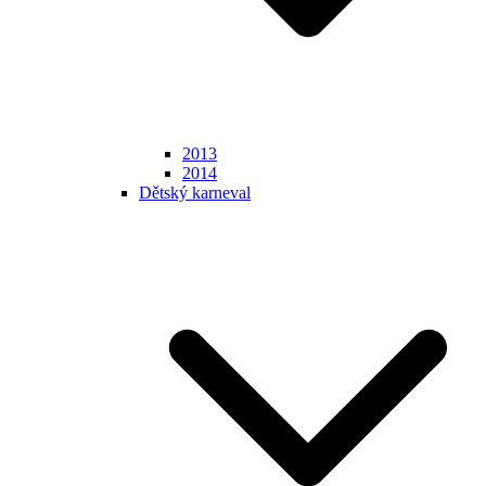
2013
2014
Dětský karneval