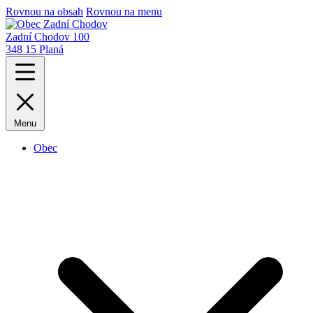
Rovnou na obsah
Rovnou na menu
Zadní Chodov 100
348 15 Planá
Menu
Obec