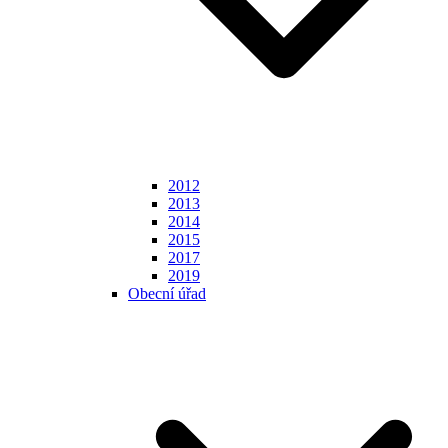
2012
2013
2014
2015
2017
2019
Obecní úřad