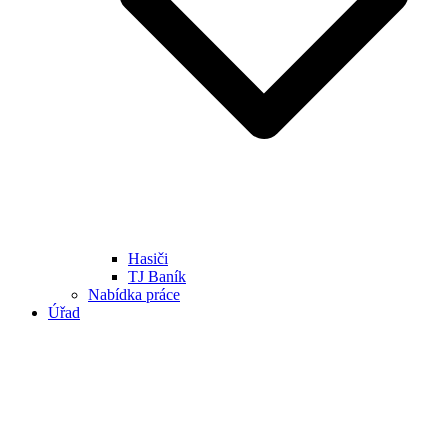
Hasiči
TJ Baník
Nabídka práce
Úřad