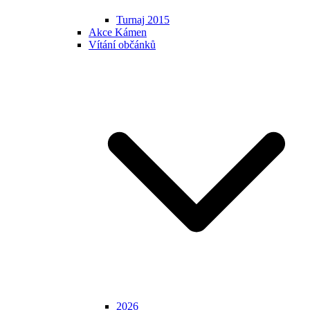
Turnaj 2015
Akce Kámen
Vítání občánků
2026