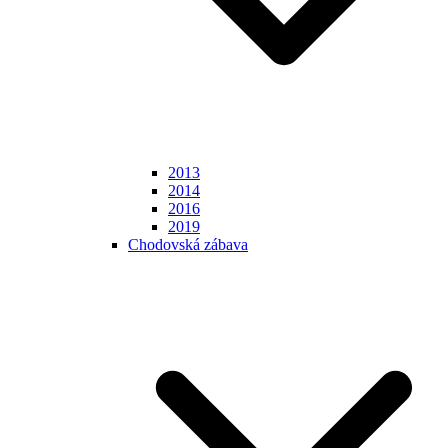
2013
2014
2016
2019
Chodovská zábava