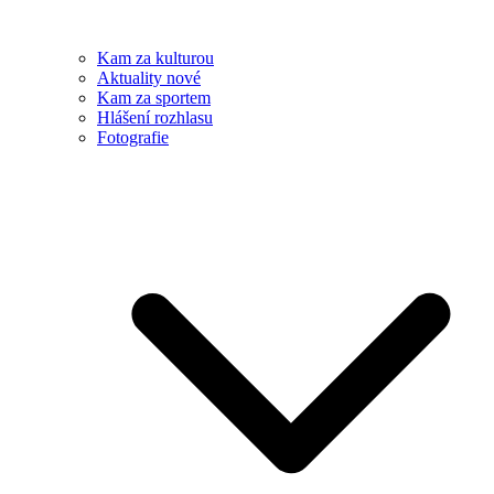
Kam za kulturou
Aktuality nové
Kam za sportem
Hlášení rozhlasu
Fotografie