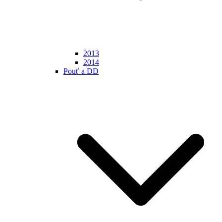
2013
2014
Pouť a DD