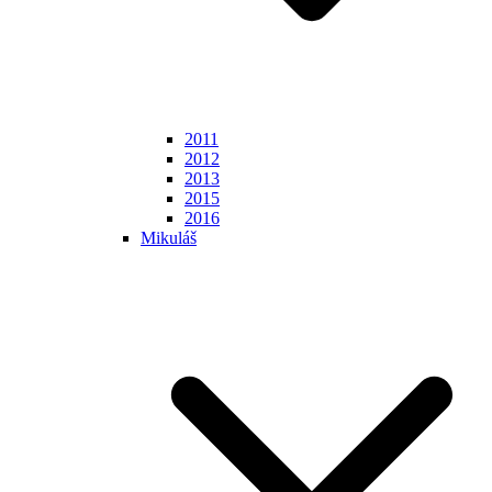
2011
2012
2013
2015
2016
Mikuláš