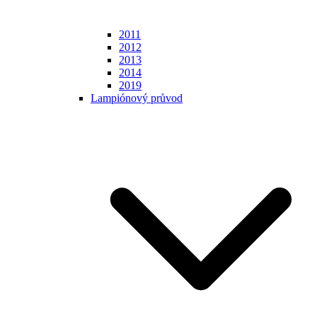
2011
2012
2013
2014
2019
Lampiónový průvod