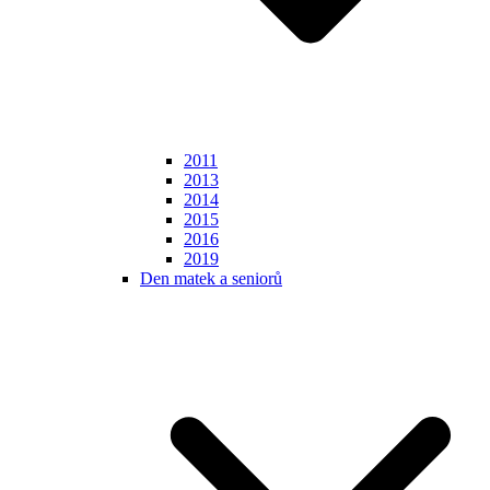
2011
2013
2014
2015
2016
2019
Den matek a seniorů