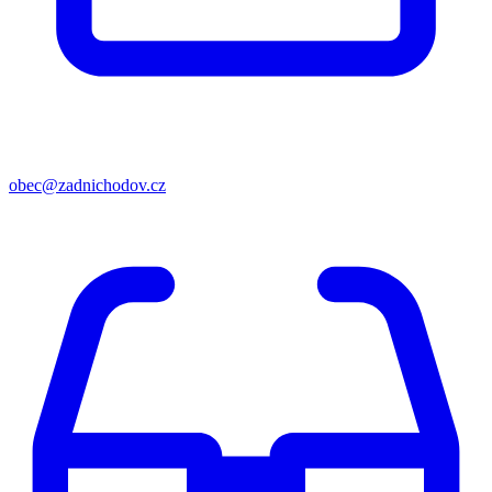
obec@zadnichodov.cz