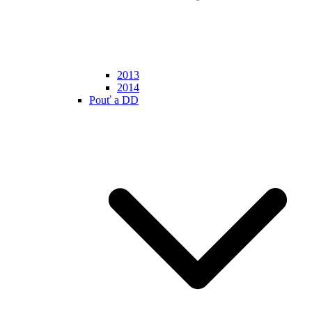
2013
2014
Pouť a DD