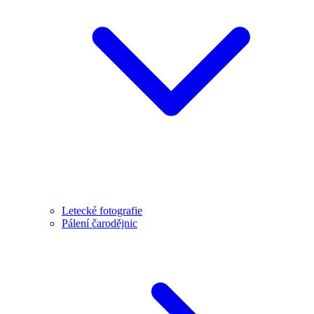
Letecké fotografie
Pálení čarodějnic