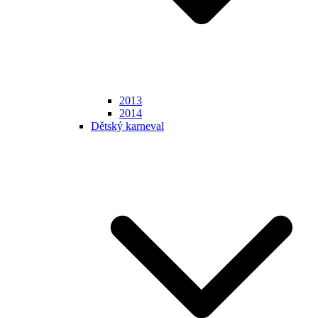
2013
2014
Dětský karneval