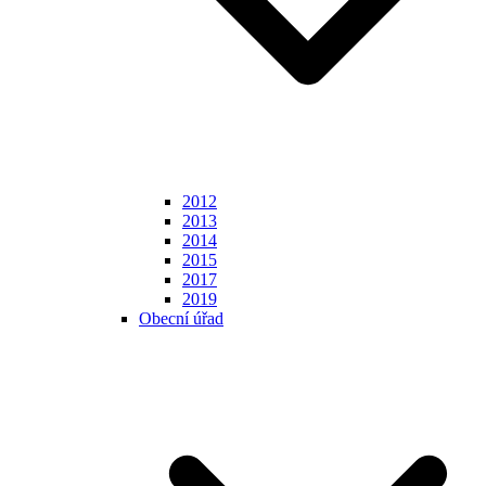
2012
2013
2014
2015
2017
2019
Obecní úřad