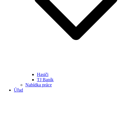
Hasiči
TJ Baník
Nabídka práce
Úřad