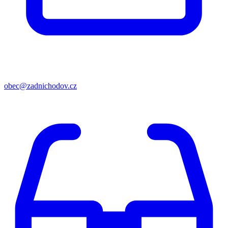
obec@zadnichodov.cz