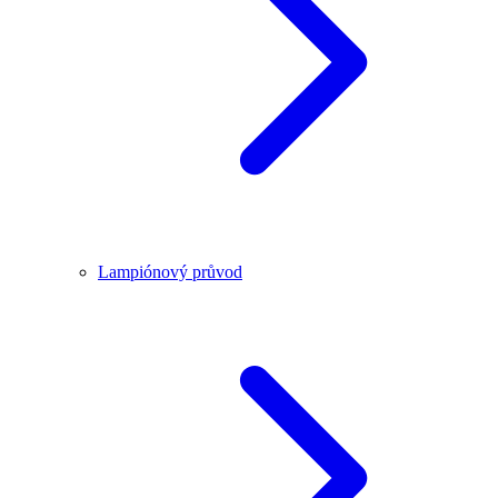
Lampiónový průvod