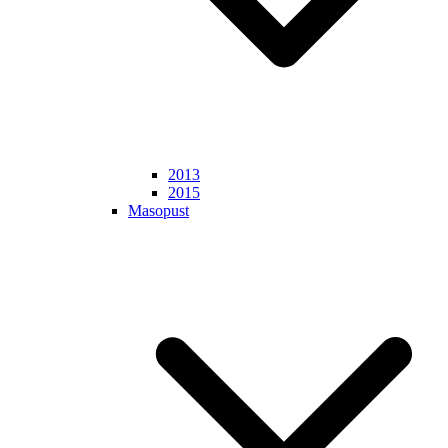
2013
2015
Masopust