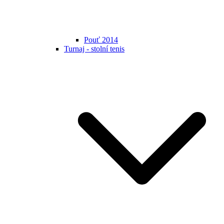
Pouť 2014
Turnaj - stolní tenis