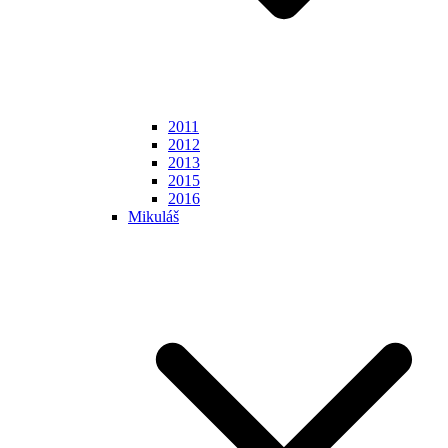
2011
2012
2013
2015
2016
Mikuláš