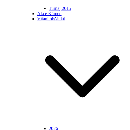
Turnaj 2015
Akce Kámen
Vítání občánků
2026