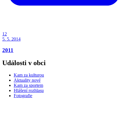
12
5. 5. 2014
2011
Události v obci
Kam za kulturou
Aktuality nové
Kam za sportem
Hlášení rozhlasu
Fotografie