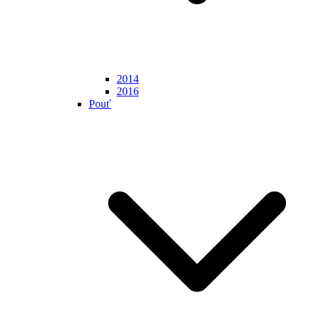
2014
2016
Pouť