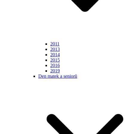
2011
2013
2014
2015
2016
2019
Den matek a seniorů