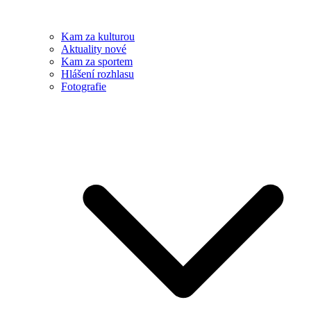
Kam za kulturou
Aktuality nové
Kam za sportem
Hlášení rozhlasu
Fotografie