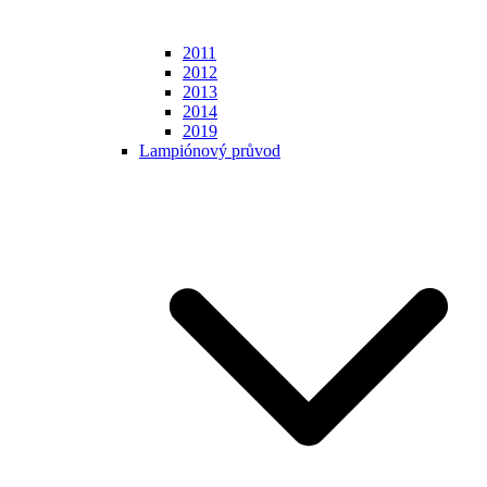
2011
2012
2013
2014
2019
Lampiónový průvod