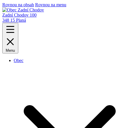
Rovnou na obsah
Rovnou na menu
Zadní Chodov 100
348 15 Planá
Menu
Obec