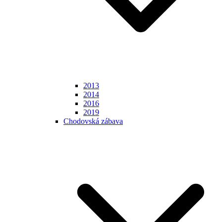
2013
2014
2016
2019
Chodovská zábava