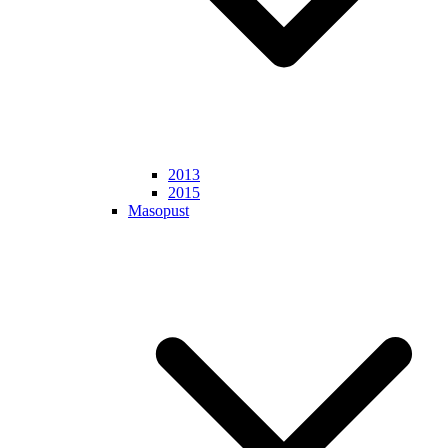
2013
2015
Masopust