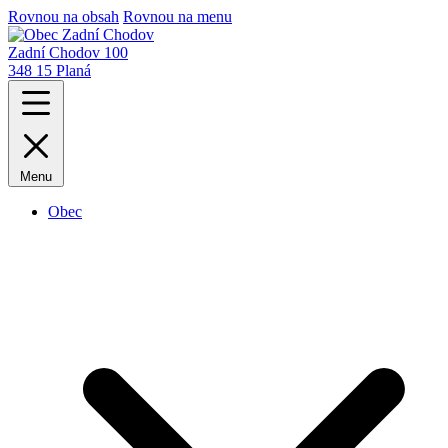
Rovnou na obsah
Rovnou na menu
Zadní Chodov 100
348 15 Planá
Menu
Obec