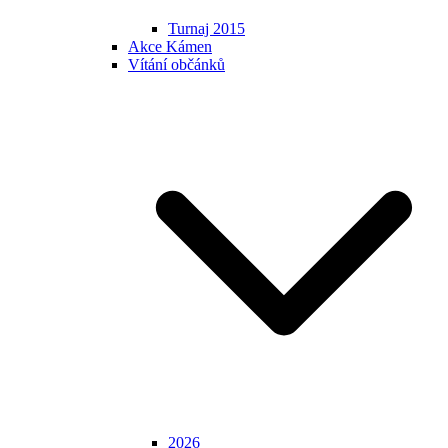
Turnaj 2015
Akce Kámen
Vítání občánků
2026