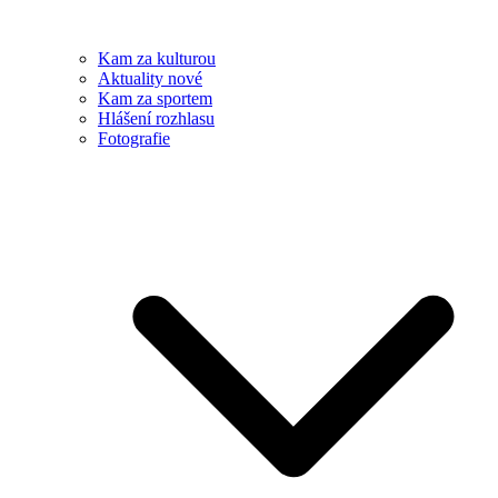
Kam za kulturou
Aktuality nové
Kam za sportem
Hlášení rozhlasu
Fotografie