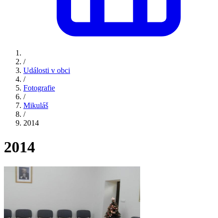
/
Události v obci
/
Fotografie
/
Mikuláš
/
2014
2014