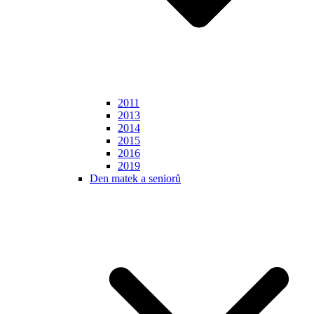
2011
2013
2014
2015
2016
2019
Den matek a seniorů