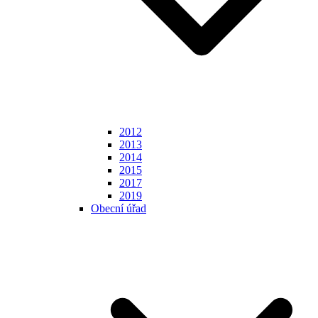
2012
2013
2014
2015
2017
2019
Obecní úřad