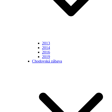
2013
2014
2016
2019
Chodovská zábava