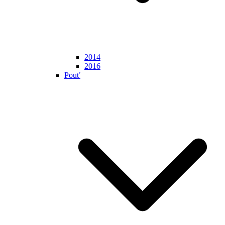
2014
2016
Pouť