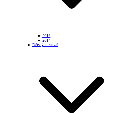
2013
2014
Dětský karneval