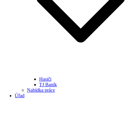
Hasiči
TJ Baník
Nabídka práce
Úřad