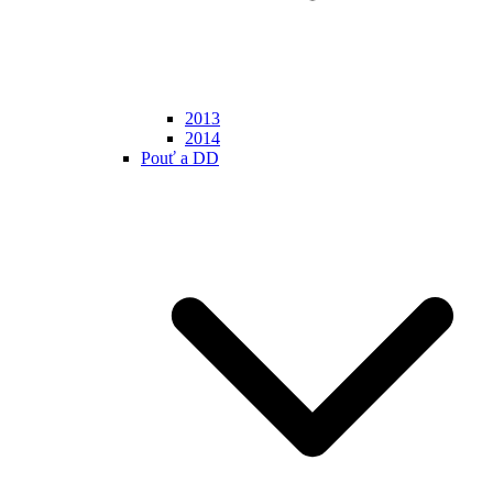
2013
2014
Pouť a DD