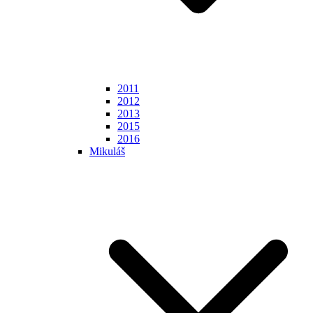
2011
2012
2013
2015
2016
Mikuláš