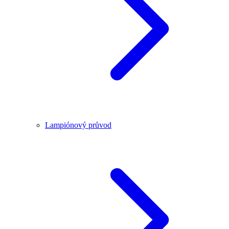
Lampiónový průvod