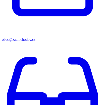
obec@zadnichodov.cz