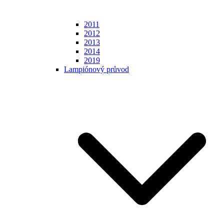
2011
2012
2013
2014
2019
Lampiónový průvod