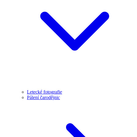
Letecké fotografie
Pálení čarodějnic