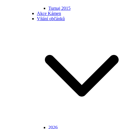
Turnaj 2015
Akce Kámen
Vítání občánků
2026