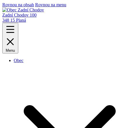
Rovnou na obsah
Rovnou na menu
Zadní Chodov 100
348 15 Planá
Menu
Obec