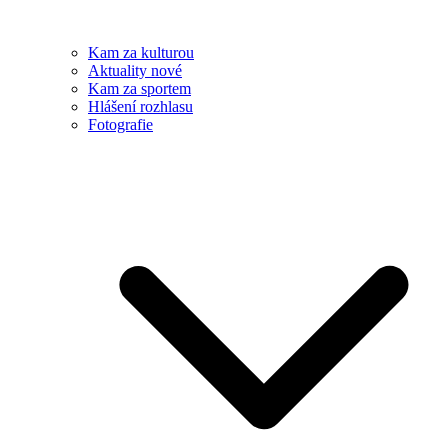
Kam za kulturou
Aktuality nové
Kam za sportem
Hlášení rozhlasu
Fotografie