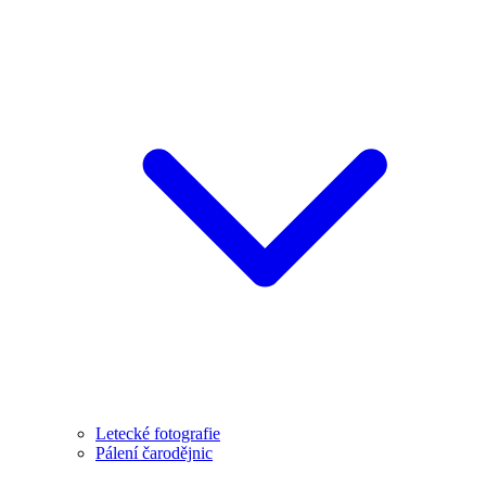
Letecké fotografie
Pálení čarodějnic