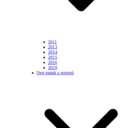
2011
2013
2014
2015
2016
2019
Den matek a seniorů