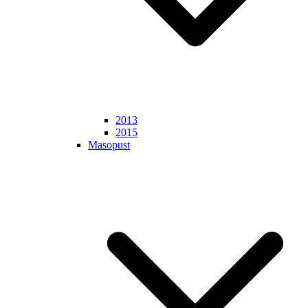
2013
2015
Masopust