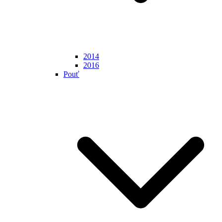
2014
2016
Pouť