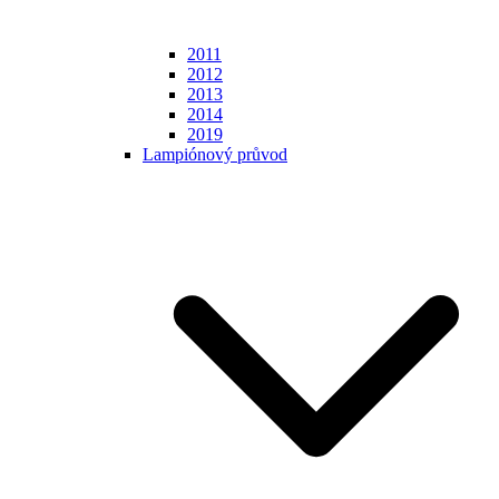
2011
2012
2013
2014
2019
Lampiónový průvod