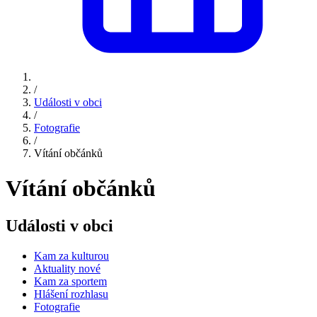
/
Události v obci
/
Fotografie
/
Vítání občánků
Vítání občánků
Události v obci
Kam za kulturou
Aktuality nové
Kam za sportem
Hlášení rozhlasu
Fotografie