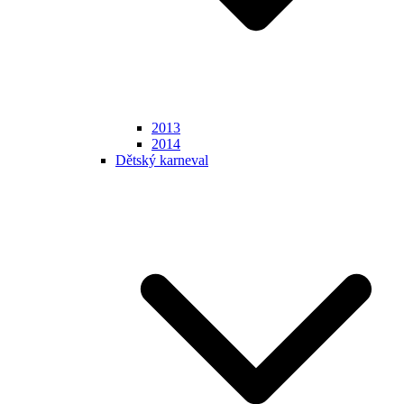
2013
2014
Dětský karneval