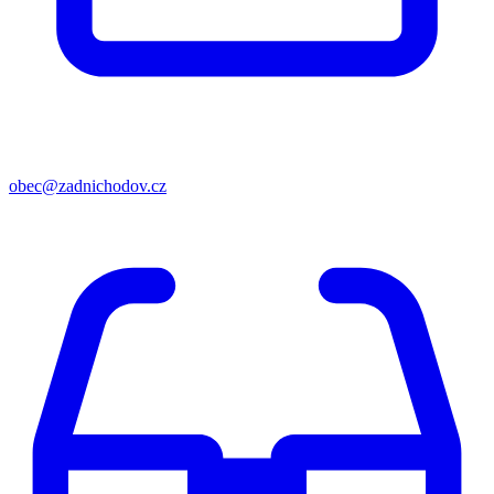
obec@zadnichodov.cz