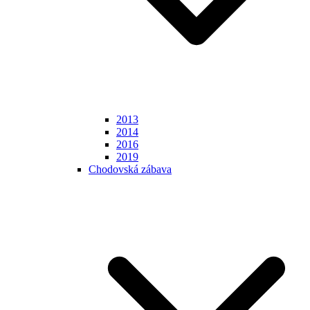
2013
2014
2016
2019
Chodovská zábava