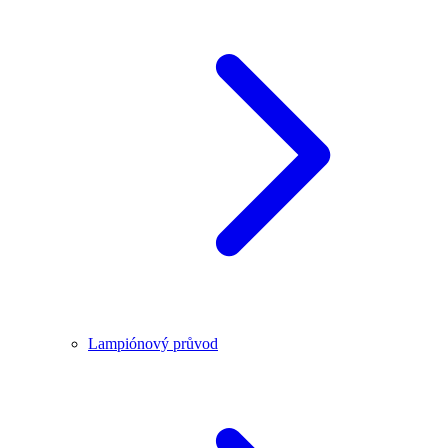
Lampiónový průvod