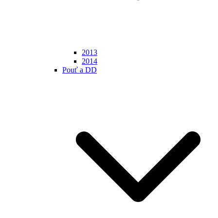
2013
2014
Pouť a DD