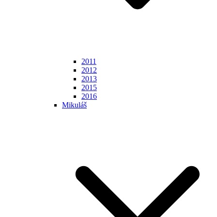
2011
2012
2013
2015
2016
Mikuláš