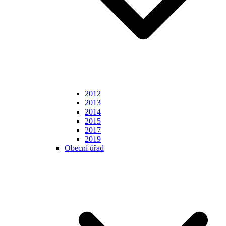
2012
2013
2014
2015
2017
2019
Obecní úřad