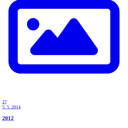
27
5. 5. 2014
2012