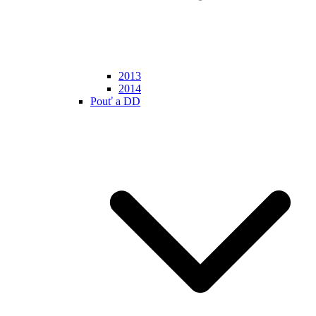
2013
2014
Pouť a DD