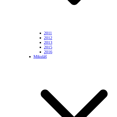
2011
2012
2013
2015
2016
Mikuláš