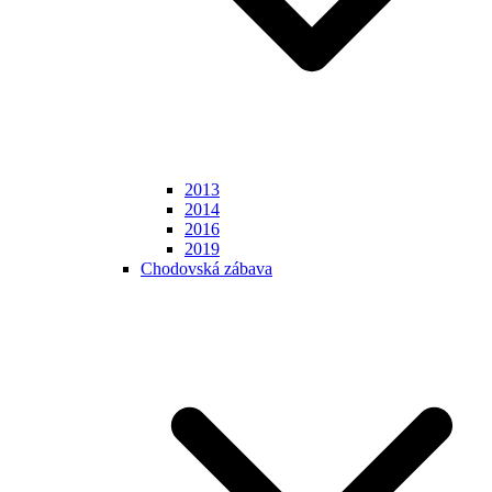
2013
2014
2016
2019
Chodovská zábava