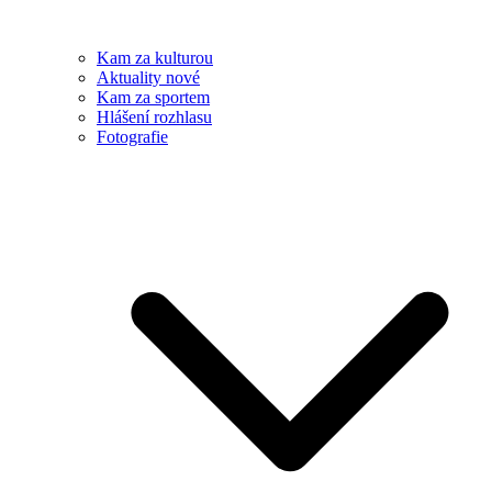
Kam za kulturou
Aktuality nové
Kam za sportem
Hlášení rozhlasu
Fotografie