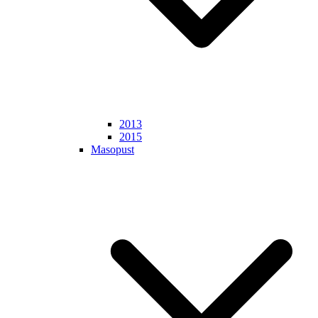
2013
2015
Masopust