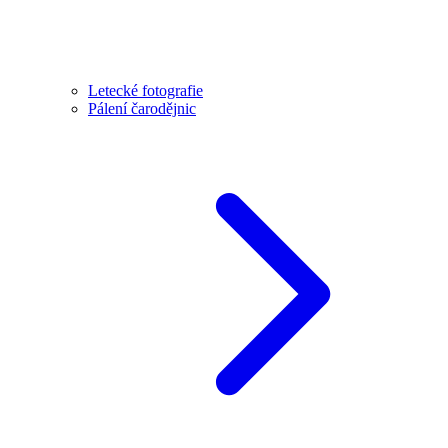
Letecké fotografie
Pálení čarodějnic