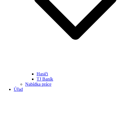
Hasiči
TJ Baník
Nabídka práce
Úřad