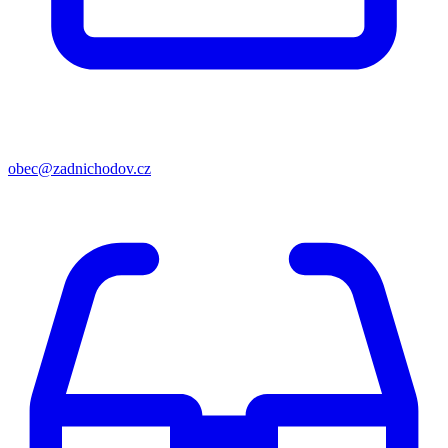
obec@zadnichodov.cz