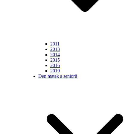
2011
2013
2014
2015
2016
2019
Den matek a seniorů