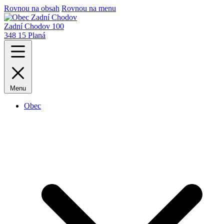
Rovnou na obsah
Rovnou na menu
Zadní Chodov 100
348 15 Planá
Menu
Obec