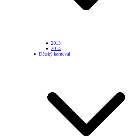
2013
2014
Dětský karneval