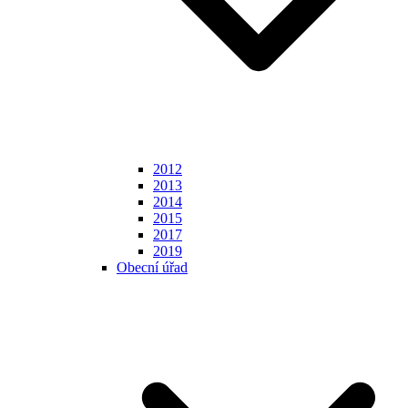
2012
2013
2014
2015
2017
2019
Obecní úřad