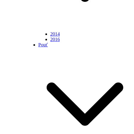
2014
2016
Pouť