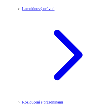
Lampiónový průvod
Rozloučení s prázdninami