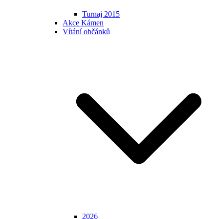
Turnaj 2015
Akce Kámen
Vítání občánků
2026