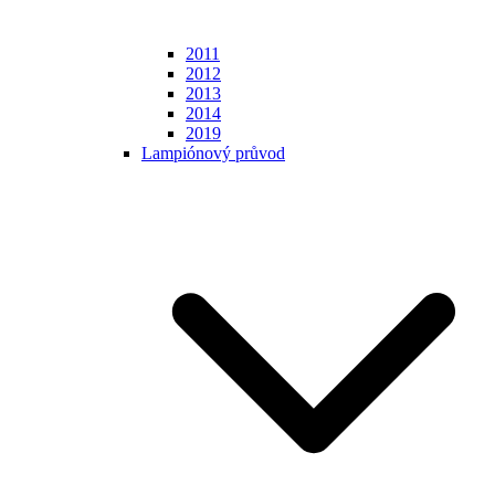
2011
2012
2013
2014
2019
Lampiónový průvod