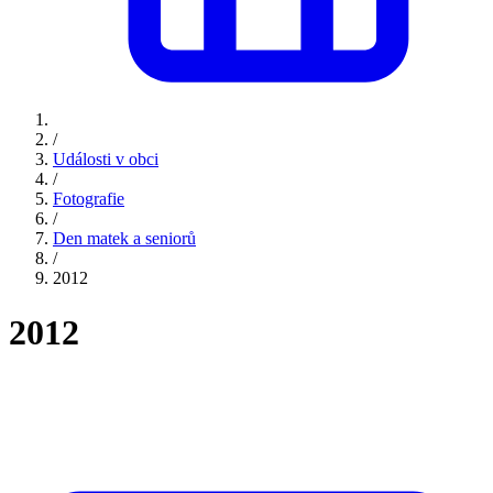
/
Události v obci
/
Fotografie
/
Den matek a seniorů
/
2012
2012