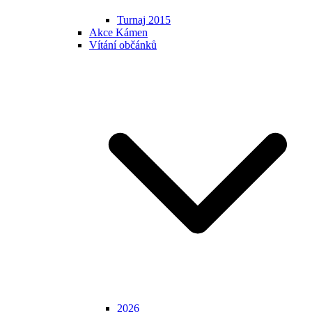
Turnaj 2015
Akce Kámen
Vítání občánků
2026