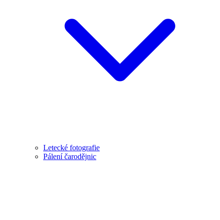
Letecké fotografie
Pálení čarodějnic