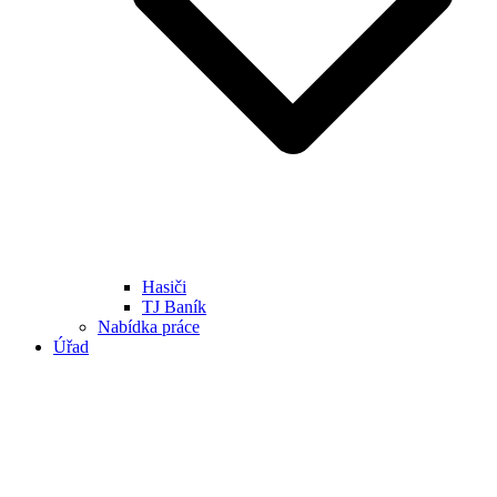
Hasiči
TJ Baník
Nabídka práce
Úřad