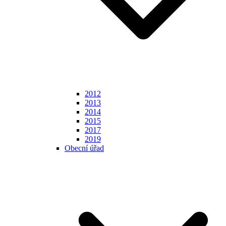
2012
2013
2014
2015
2017
2019
Obecní úřad