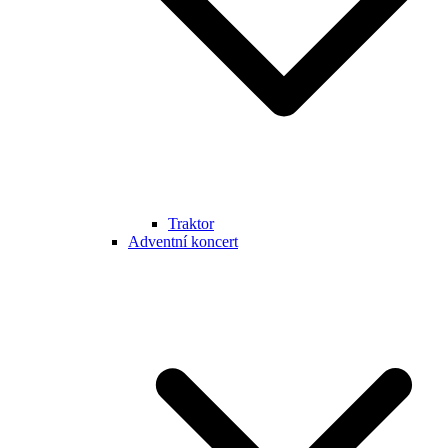
Traktor
Adventní koncert