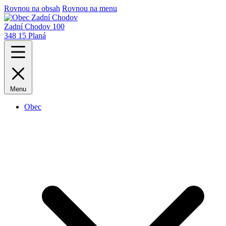
Rovnou na obsah
Rovnou na menu
Zadní Chodov 100
348 15 Planá
Menu
Obec