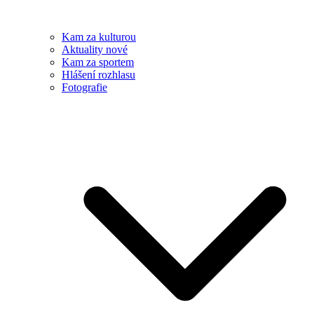
Kam za kulturou
Aktuality nové
Kam za sportem
Hlášení rozhlasu
Fotografie