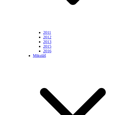
2011
2012
2013
2015
2016
Mikuláš