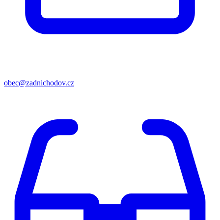
obec@zadnichodov.cz