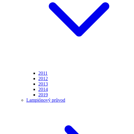
2011
2012
2013
2014
2019
Lampiónový průvod