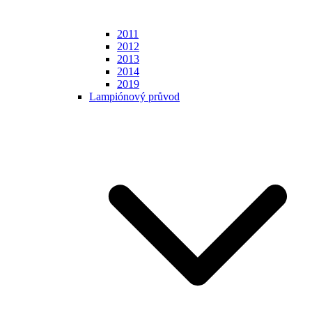
2011
2012
2013
2014
2019
Lampiónový průvod