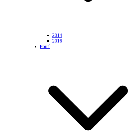
2014
2016
Pouť