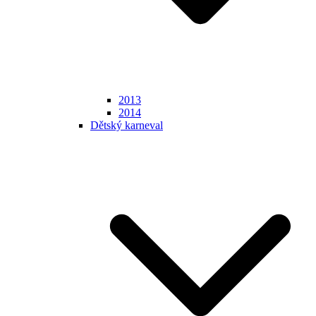
2013
2014
Dětský karneval