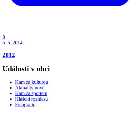
8
5. 5. 2014
2012
Události v obci
Kam za kulturou
Aktuality nové
Kam za sportem
Hlášení rozhlasu
Fotografie