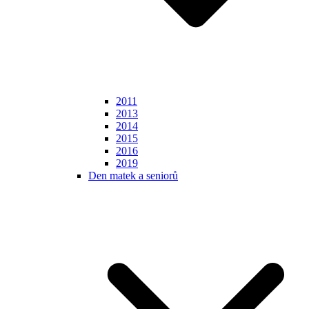
2011
2013
2014
2015
2016
2019
Den matek a seniorů