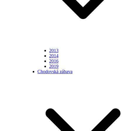
2013
2014
2016
2019
Chodovská zábava