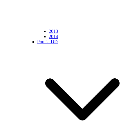
2013
2014
Pouť a DD