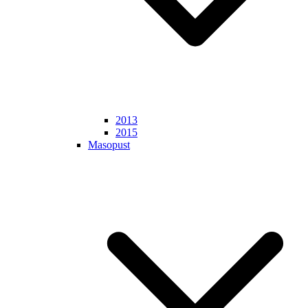
2013
2015
Masopust