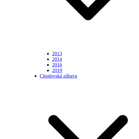
2013
2014
2016
2019
Chodovská zábava