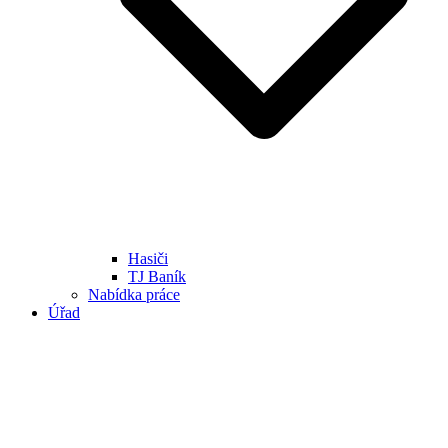
Hasiči
TJ Baník
Nabídka práce
Úřad