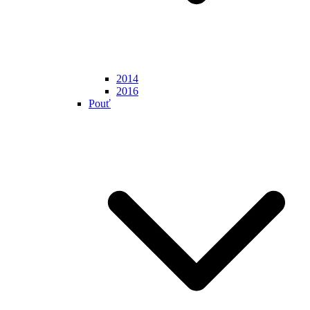
2014
2016
Pouť