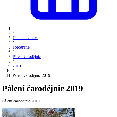
/
Události v obci
/
Fotografie
/
Pálení čarodějnic
/
2019
/
Pálení čarodějnic 2019
Pálení čarodějnic 2019
Pálení čarodějnic 2019