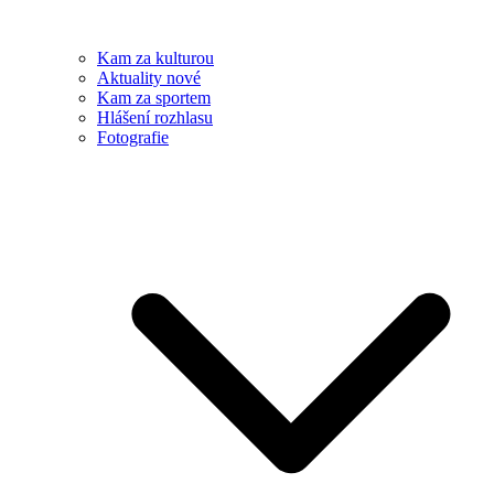
Kam za kulturou
Aktuality nové
Kam za sportem
Hlášení rozhlasu
Fotografie