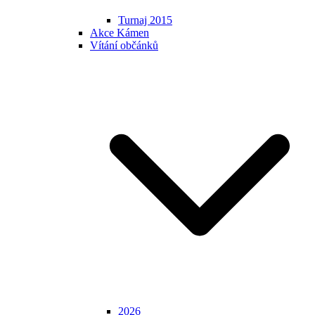
Turnaj 2015
Akce Kámen
Vítání občánků
2026