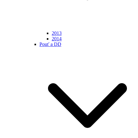
2013
2014
Pouť a DD