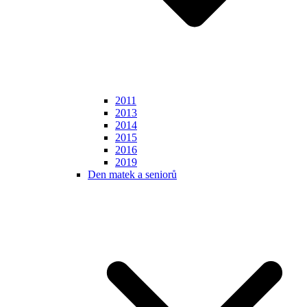
2011
2013
2014
2015
2016
2019
Den matek a seniorů