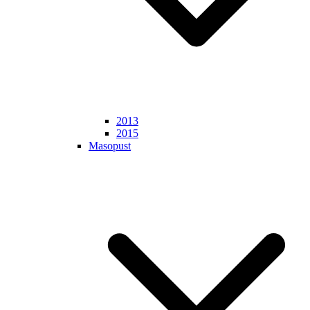
2013
2015
Masopust