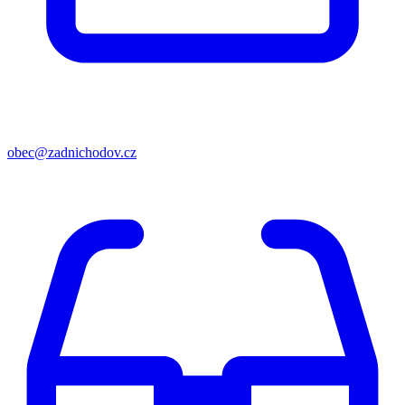
obec@zadnichodov.cz