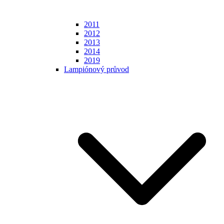
2011
2012
2013
2014
2019
Lampiónový průvod