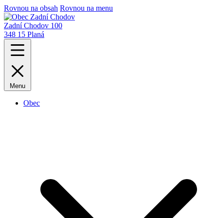
Rovnou na obsah
Rovnou na menu
Zadní Chodov 100
348 15 Planá
Menu
Obec