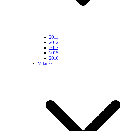
2011
2012
2013
2015
2016
Mikuláš