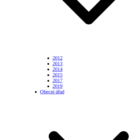
2012
2013
2014
2015
2017
2019
Obecní úřad