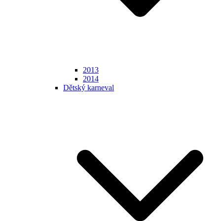
2013
2014
Dětský karneval