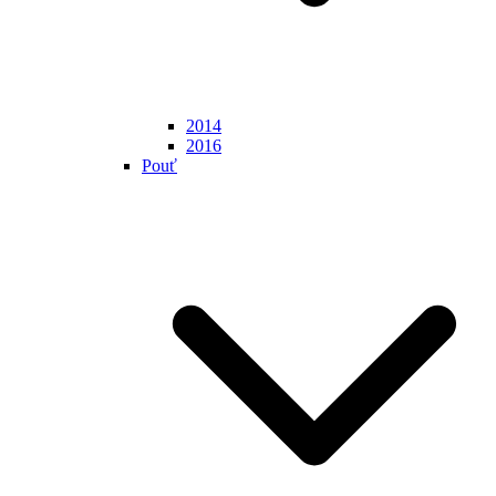
2014
2016
Pouť