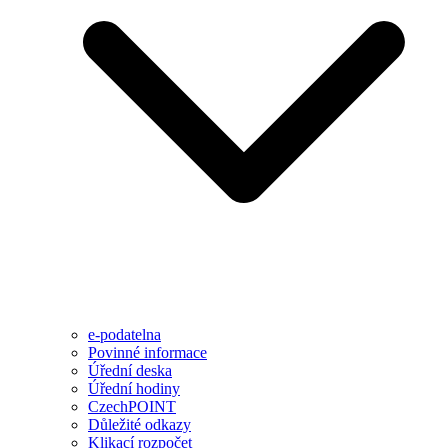
e-podatelna
Povinné informace
Úřední deska
Úřední hodiny
CzechPOINT
Důležité odkazy
Klikací rozpočet