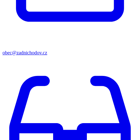
obec@zadnichodov.cz