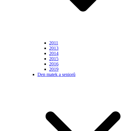
2011
2013
2014
2015
2016
2019
Den matek a seniorů