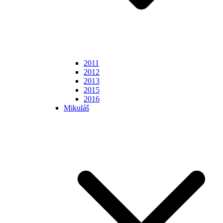
2011
2012
2013
2015
2016
Mikuláš