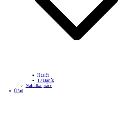
Hasiči
TJ Baník
Nabídka práce
Úřad