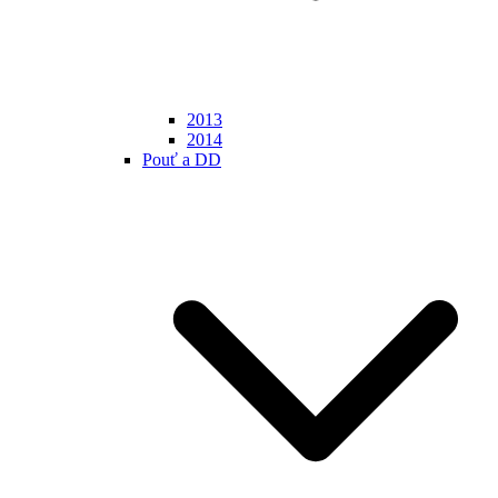
2013
2014
Pouť a DD