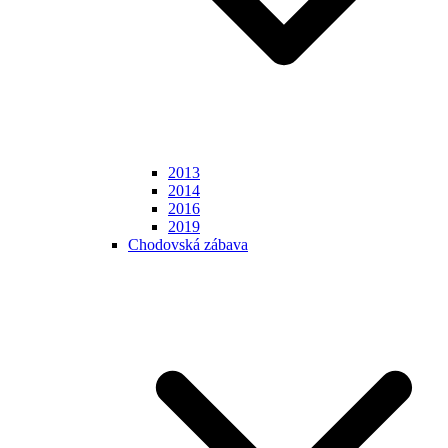
2013
2014
2016
2019
Chodovská zábava