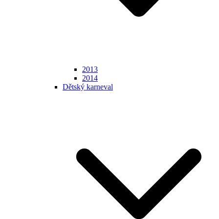
2013
2014
Dětský karneval