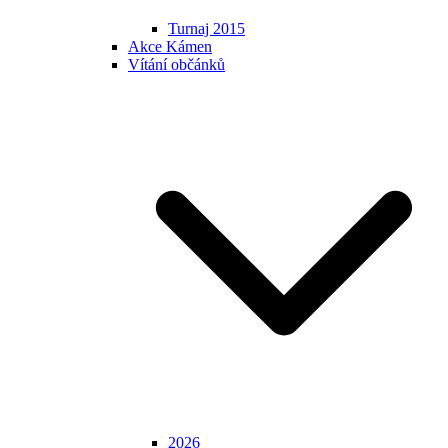
Turnaj 2015
Akce Kámen
Vítání občánků
2026