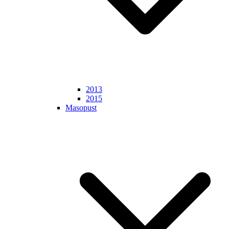
2013
2015
Masopust