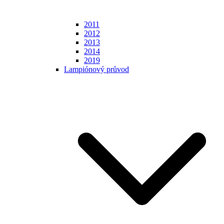
2011
2012
2013
2014
2019
Lampiónový průvod