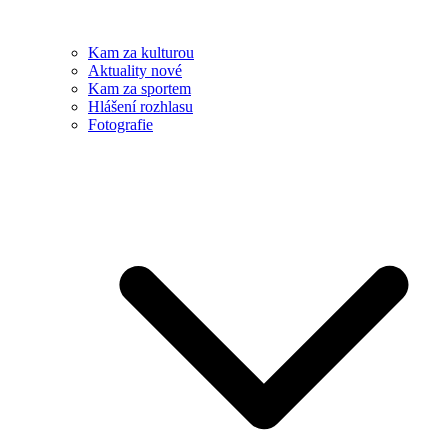
Kam za kulturou
Aktuality nové
Kam za sportem
Hlášení rozhlasu
Fotografie