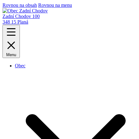
Rovnou na obsah
Rovnou na menu
Zadní Chodov 100
348 15 Planá
Menu
Obec