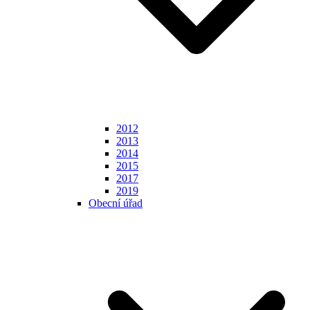
2012
2013
2014
2015
2017
2019
Obecní úřad